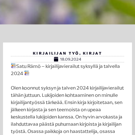
KIRJAILIJAN TYÖ
,
KIRJAT
18.09.2024
Satu Rämö – kirjailijavierailut syksyllä ja talvella
2024
Olen koonnut syksyn ja talven 2024 kirjailijavierailut
tähän juttuun. Lukijoiden kohtaaminen on minulle
kirjailijantyössä tärkeää. Ensin kirja kirjoitetaan, sen
jälkeen kirjasta ja sen teemoista on upeaa
keskustella lukijoiden kanssa. On hyvin arvokasta ja
ilahduttavaa päästä puhumaan kirjoista ja kirjailijan
työstä. Osassa paikkoja on haastattelija, osassa