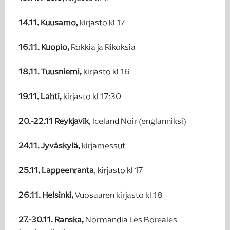
14.11. Kuusamo,
kirjasto kl 17
16.11. Kuopio,
Rokkia ja Rikoksia
18.11. Tuusniemi,
kirjasto kl 16
19.11. Lahti,
kirjasto kl 17:30
20.-22.11 Reykjavik
, Iceland Noir (englanniksi)
24.11. Jyväskylä,
kirjamessut
25.11. Lappeenranta
, kirjasto kl 17
26.11. Helsinki,
Vuosaaren kirjasto kl 18
27.-30.11. Ranska,
Normandia Les Boreales