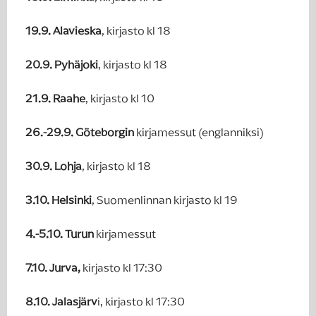
19.9.
Alavieska
, kirjasto kl 18
20.9.
Pyhäjoki
, kirjasto kl 18
21.9. Raahe
, kirjasto kl 10
26.-29.9.
Göteborgin
kirjamessut (englanniksi)
30.9.
Lohja
, kirjasto kl 18
3.10. Helsinki
, Suomenlinnan kirjasto kl 19
4.-5.10. Turun
kirjamessut
7.10. Jurva,
kirjasto kl 17:30
8.10. Jalasjärv
i, kirjasto kl 17:30