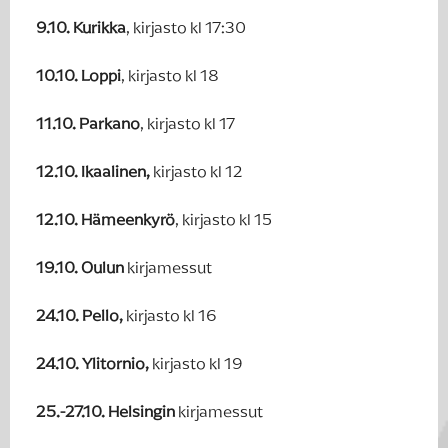
9.10. Kurikka
, kirjasto kl 17:30
10.10. Loppi
, kirjasto kl 18
11.10. Parkano
, kirjasto kl 17
12.10. Ikaalinen,
kirjasto kl 12
12.10. Hämeenkyrö
, kirjasto kl 15
19.10. Oulun
kirjamessut
24.10. Pello,
kirjasto kl 16
24.10. Ylitornio,
kirjasto kl 19
25.-27.10. Helsingin
kirjamessut