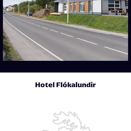
Hotel Flókalundir