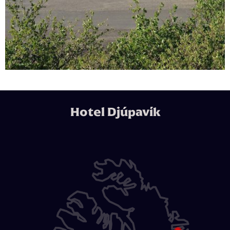
Hotel Djúpavík