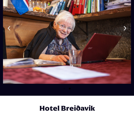
Hotel Breiðavík