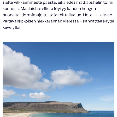
sieltä vilkkaimmasta päästä, eikä edes matkapuhelin toimi
kunnolla. Maalaishotellista löytyy kahden hengen
huoneita, dormimajoitusta ja telttailualue. Hotelli sijaitsee
valtavankokoisen hiekkarannan vieressä – kannattaa käydä
kävelyllä!