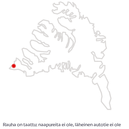
Rauha on taattu: naapureita ei ole, läheinen autotie ei ole