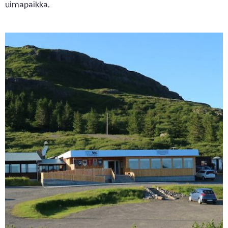
uimapaikka.