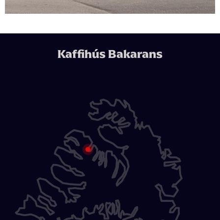
Kaffihús Bakarans