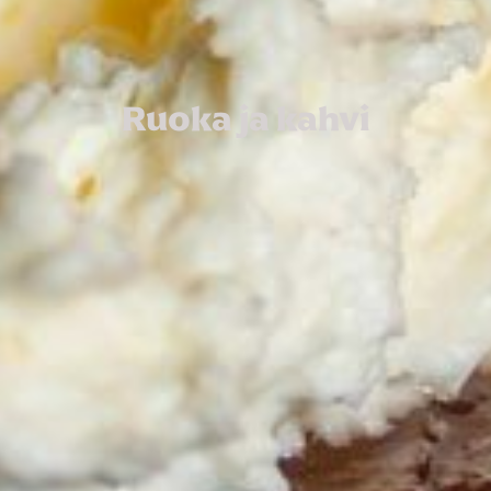
Ruoka ja kahvi