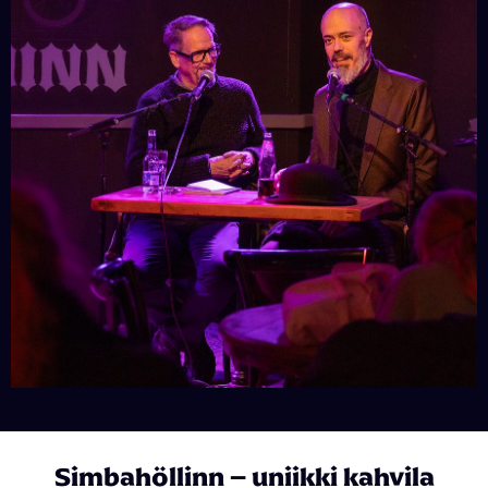
Simbahöllinn – uniikki kahvila