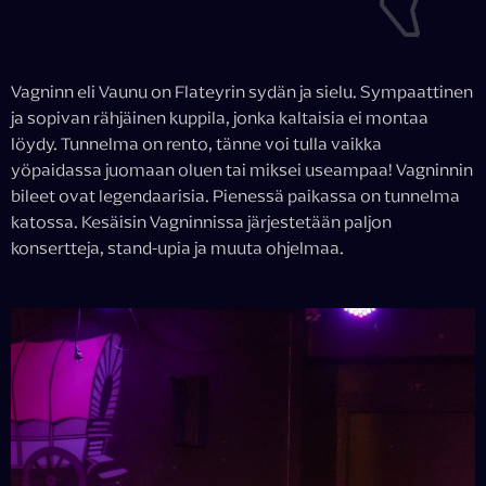
Vagninn eli Vaunu on Flateyrin sydän ja sielu. Sympaattinen
ja sopivan rähjäinen kuppila, jonka kaltaisia ei montaa
löydy. Tunnelma on rento, tänne voi tulla vaikka
yöpaidassa juomaan oluen tai miksei useampaa! Vagninnin
bileet ovat legendaarisia. Pienessä paikassa on tunnelma
katossa. Kesäisin Vagninnissa järjestetään paljon
konsertteja, stand-upia ja muuta ohjelmaa.