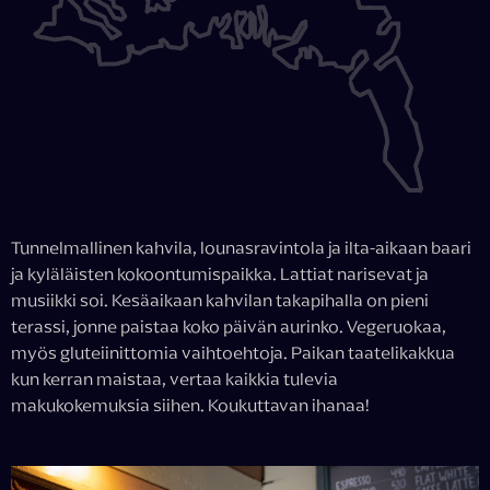
Tunnelmallinen kahvila, lounasravintola ja ilta-aikaan baari
ja kyläläisten kokoontumispaikka. Lattiat narisevat ja
musiikki soi. Kesäaikaan kahvilan takapihalla on pieni
terassi, jonne paistaa koko päivän aurinko. Vegeruokaa,
myös gluteiinittomia vaihtoehtoja. Paikan taatelikakkua
kun kerran maistaa, vertaa kaikkia tulevia
makukokemuksia siihen. Koukuttavan ihanaa!