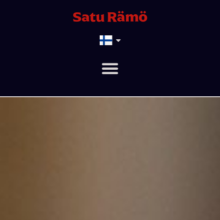
Satu Rämö