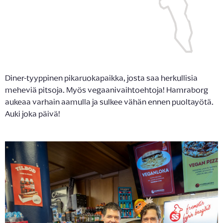
Diner-tyyppinen pikaruokapaikka, josta saa herkullisia
meheviä pitsoja. Myös vegaanivaihtoehtoja! Hamraborg
aukeaa varhain aamulla ja sulkee vähän ennen puoltayötä.
Auki joka päivä!