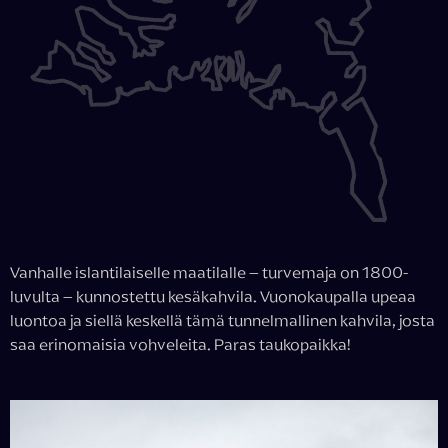
Vanhalle islantilaiselle maatilalle – turvemaja on 1800-
luvulta – kunnostettu kesäkahvila. Vuonokaupalla upeaa
luontoa ja siellä keskellä tämä tunnelmallinen kahvila, josta
saa erinomaisia vohveleita. Paras taukopaikka!