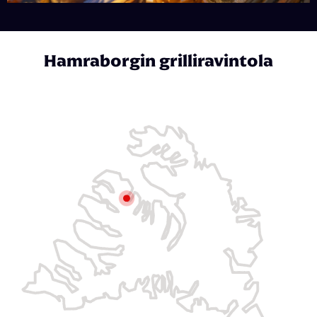
Hamraborgin grilliravintola