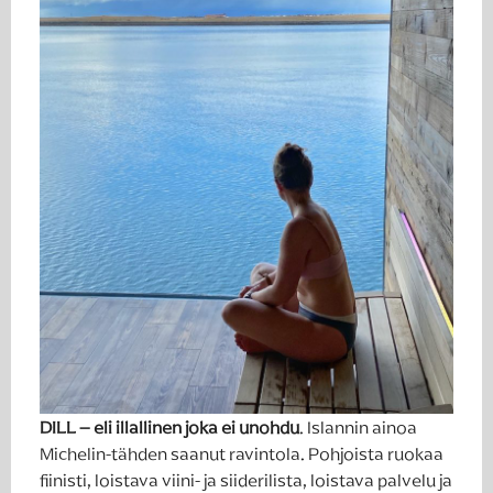
DILL – eli illallinen joka ei unohdu
. Islannin ainoa
Michelin-tähden saanut ravintola. Pohjoista ruokaa
fiinisti, loistava viini- ja siiderilista, loistava palvelu ja