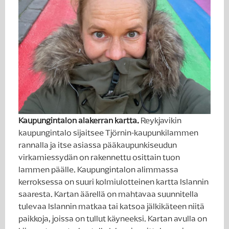
Kaupungintalon alakerran kartta.
Reykjavikin
kaupungintalo sijaitsee Tjörnin-kaupunkilammen
rannalla ja itse asiassa pääkaupunkiseudun
virkamiessydän on rakennettu osittain tuon
lammen päälle. Kaupungintalon alimmassa
kerroksessa on suuri kolmiulotteinen kartta Islannin
saaresta. Kartan äärellä on mahtavaa suunnitella
tulevaa Islannin matkaa tai katsoa jälkikäteen niitä
paikkoja, joissa on tullut käyneeksi. Kartan avulla on