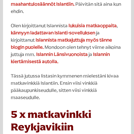
maahantulosäännöt Islantiin.
Päivitän sitä aina kun
ehdin.
Olen kirjoittanut Islannista
lukuisia matkaoppaita
,
kännyyn ladattavan Islanti-sovelluksen
ja
kirjoittanut
Islannista matkajuttuja myös tänne
blogin puolelle.
Mondoon olen tehnyt viime aikoina
juttuja mm.
Islannin Länsivuonoista
ja
Islannin
kiertämisestä autolla.
Tässä jutussa listasin kymmenen mielestäni kivaa
matkavinkkiä Islantiin. Ensin viisi vinkkiä
pääkaupunkiseudulle, sitten viisi vinkkiä
maaseudulle.
5 x matkavinkki
Reykjavikiin