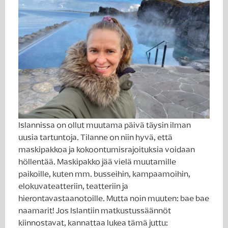
Islannissa on ollut muutama päivä täysin ilman
uusia tartuntoja. Tilanne on niin hyvä, että
maskipakkoa ja kokoontumisrajoituksia voidaan
höllentää. Maskipakko jää vielä muutamille
paikoille, kuten mm. busseihin, kampaamoihin,
elokuvateatteriin, teatteriin ja
hierontavastaanotoille. Mutta noin muuten: bae bae
naamarit! Jos Islantiin matkustussäännöt
kiinnostavat, kannattaa lukea tämä juttu: