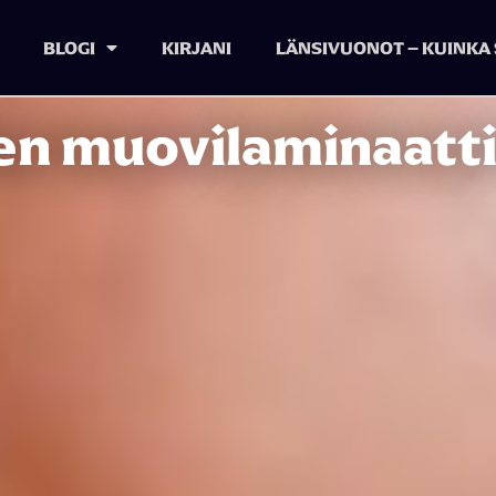
BLOGI
KIRJANI
LÄNSIVUONOT – KUINKA 
n muovilaminaatti