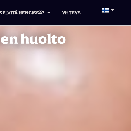
SELVITÄ HENGISSÄ?
YHTEYS
en huolto