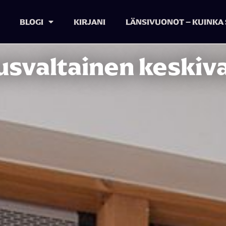
BLOGI
KIRJANI
LÄNSIVUONOT – KUINKA 
usvaltainen keskiv