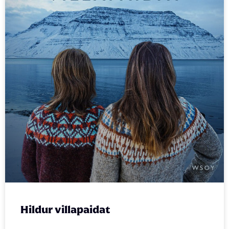
Hildur villapaidat