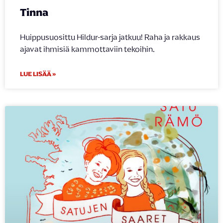
Tinna
Huippusuosittu Hildur-sarja jatkuu! Raha ja rakkaus
ajavat ihmisiä kammottaviin tekoihin.
LUE LISÄÄ »