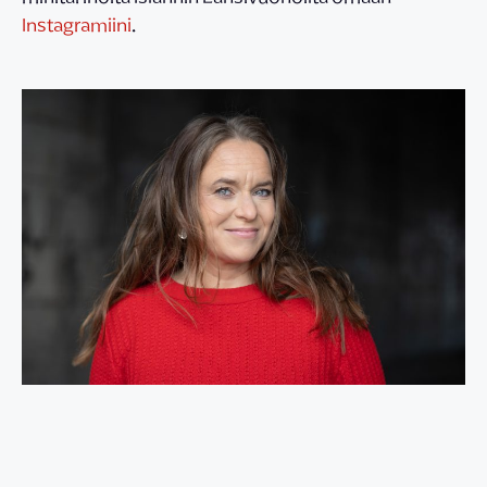
Instagramiini
.