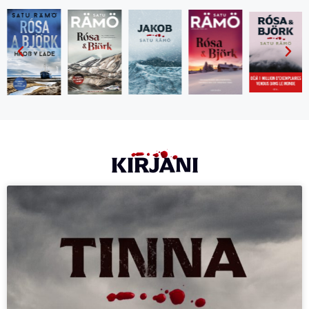
KIRJANI