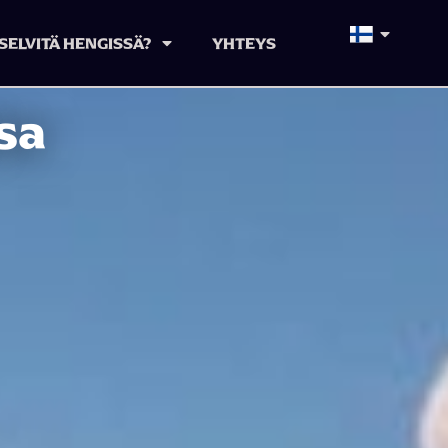
SELVITÄ HENGISSÄ?
YHTEYS
sa