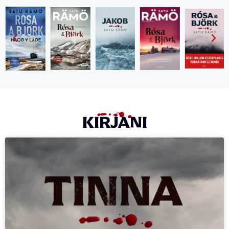
KIRJANI