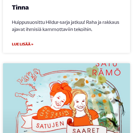
Tinna
Huippusuosittu Hildur-sarja jatkuu! Raha ja rakkaus
ajavat ihmisiä kammottaviin tekoihin.
LUE LISÄÄ »