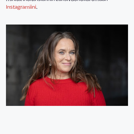
Instagramiini
.