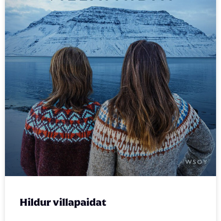
Hildur villapaidat