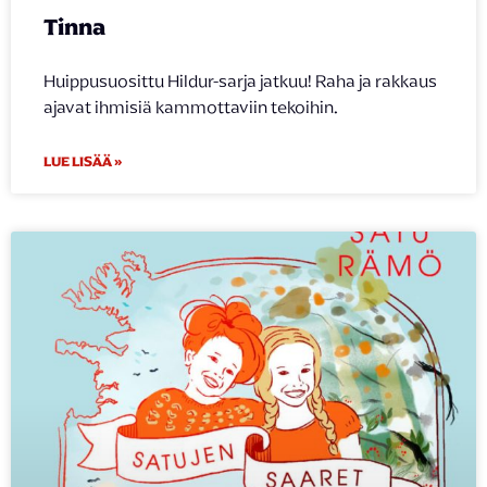
Tinna
Huippusuosittu Hildur-sarja jatkuu! Raha ja rakkaus
ajavat ihmisiä kammottaviin tekoihin.
LUE LISÄÄ »