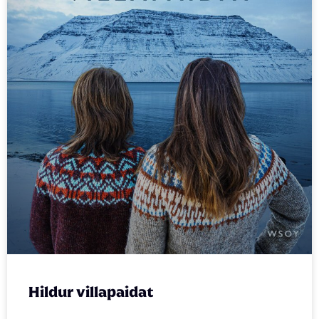
Hildur villapaidat