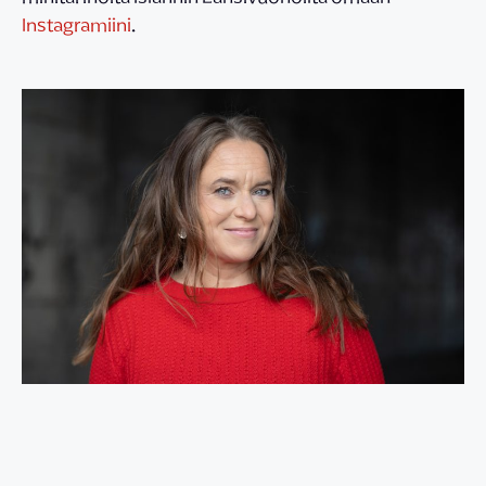
Instagramiini
.