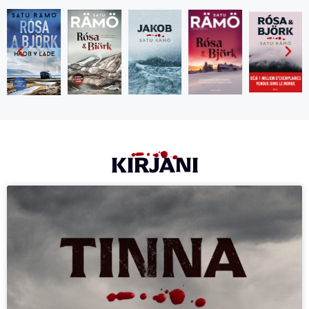
KIRJANI