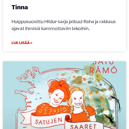
Tinna
Huippusuosittu Hildur-sarja jatkuu! Raha ja rakkaus
ajavat ihmisiä kammottaviin tekoihin.
LUE LISÄÄ »