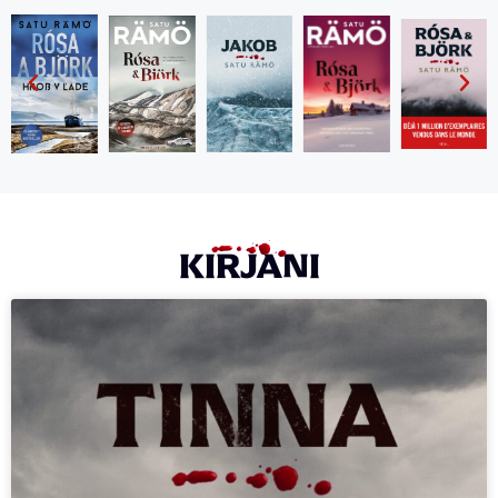
KIRJANI