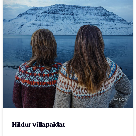
Hildur villapaidat