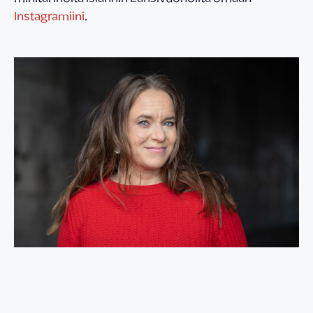
Instagramiini
.