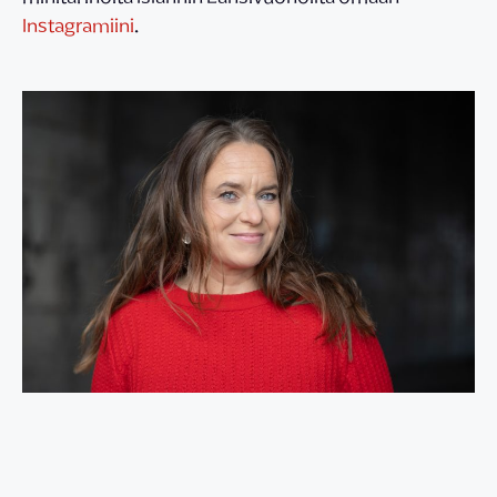
Instagramiini
.