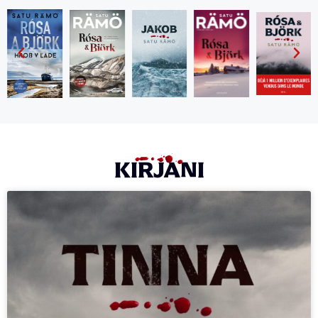
KIRJANI