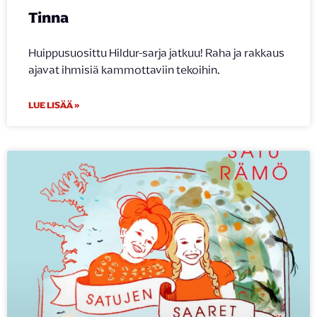
Tinna
Huippusuosittu Hildur-sarja jatkuu! Raha ja rakkaus
ajavat ihmisiä kammottaviin tekoihin.
LUE LISÄÄ »