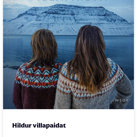
Hildur villapaidat