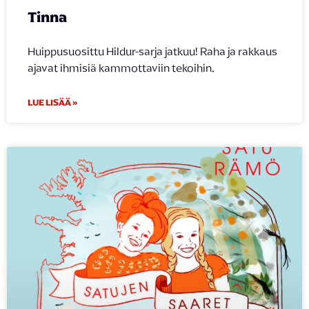
Tinna
Huippusuosittu Hildur-sarja jatkuu! Raha ja rakkaus
ajavat ihmisiä kammottaviin tekoihin.
LUE LISÄÄ »