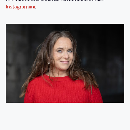
Instagramiini
.