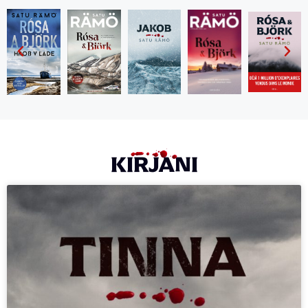
KIRJANI