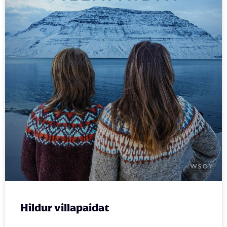
Hildur villapaidat