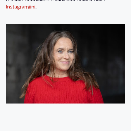
Instagramiini
.