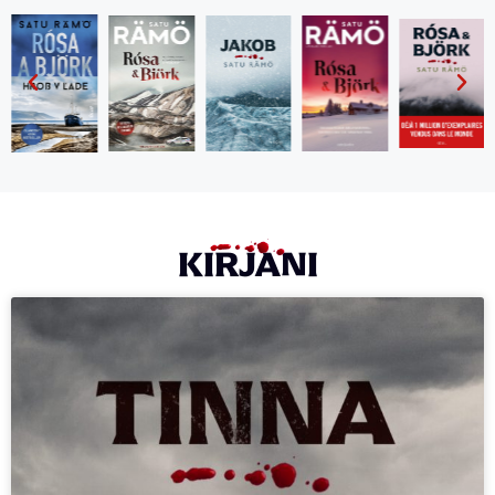
KIRJANI