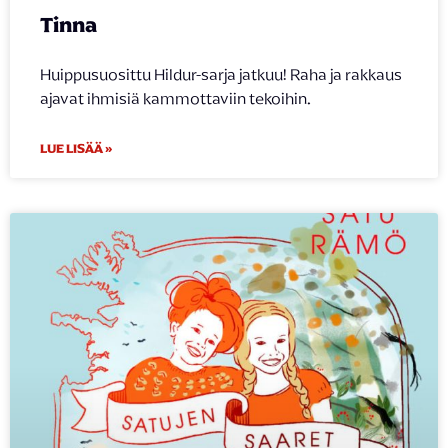
Tinna
Huippusuosittu Hildur-sarja jatkuu! Raha ja rakkaus
ajavat ihmisiä kammottaviin tekoihin.
LUE LISÄÄ »