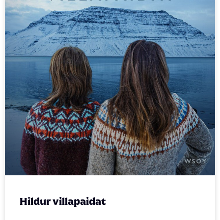
Hildur villapaidat