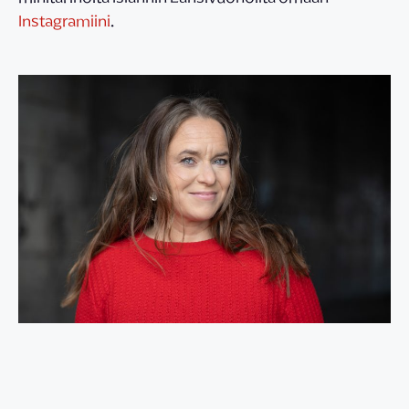
Instagramiini
.