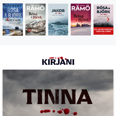
KIRJANI