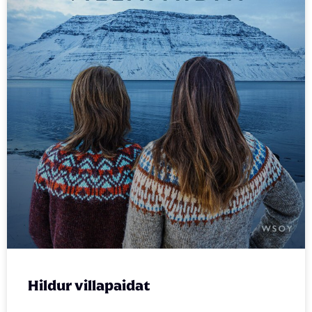
Hildur villapaidat