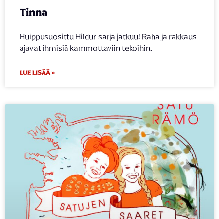
Tinna
Huippusuosittu Hildur-sarja jatkuu! Raha ja rakkaus
ajavat ihmisiä kammottaviin tekoihin.
LUE LISÄÄ »