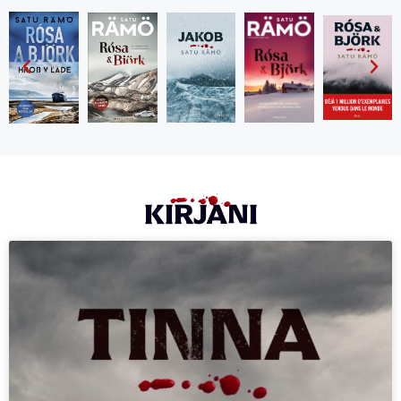
KIRJANI