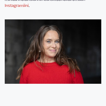
Instagramiini
.