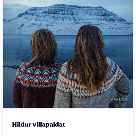
Hildur villapaidat