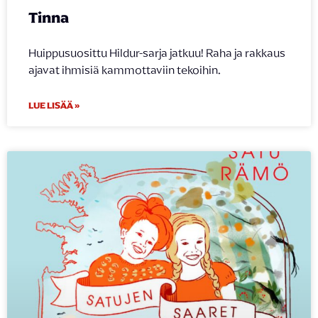
Tinna
Huippusuosittu Hildur-sarja jatkuu! Raha ja rakkaus
ajavat ihmisiä kammottaviin tekoihin.
LUE LISÄÄ »