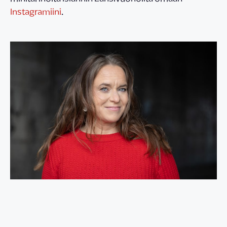
Instagramiini
.