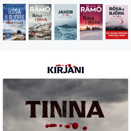
KIRJANI