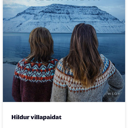
Hildur villapaidat