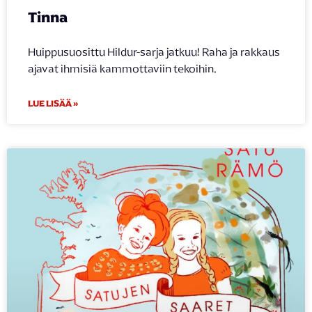
Tinna
Huippusuosittu Hildur-sarja jatkuu! Raha ja rakkaus
ajavat ihmisiä kammottaviin tekoihin.
LUE LISÄÄ »