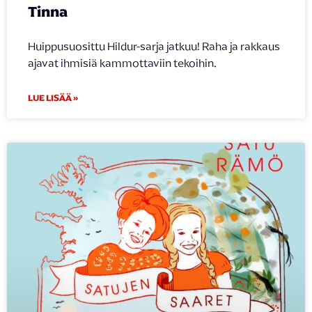
Tinna
Huippusuosittu Hildur-sarja jatkuu! Raha ja rakkaus
ajavat ihmisiä kammottaviin tekoihin.
LUE LISÄÄ »