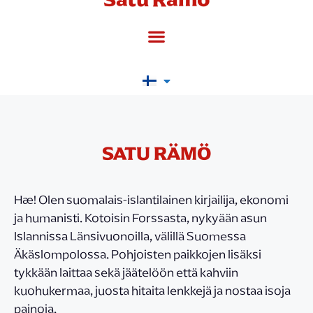
SATU RÄMÖ
Hæ! Olen suomalais-islantilainen kirjailija, ekonomi
ja humanisti. Kotoisin Forssasta, nykyään asun
Islannissa Länsivuonoilla, välillä Suomessa
Äkäslompolossa. Pohjoisten paikkojen lisäksi
tykkään laittaa sekä jäätelöön että kahviin
kuohukermaa, juosta hitaita lenkkejä ja nostaa isoja
painoja.