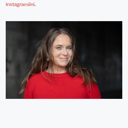
Instagramiini
.