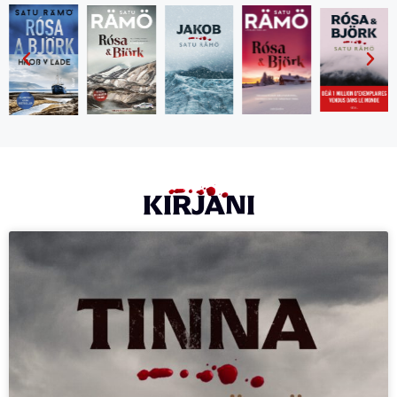
KIRJANI