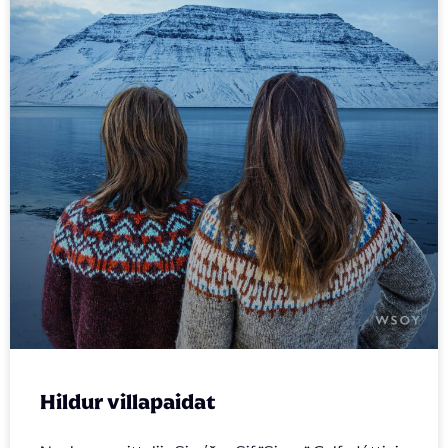
Hildur villapaidat