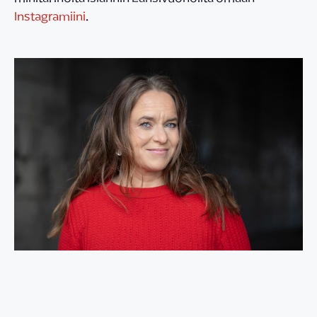
Instagramiini
.