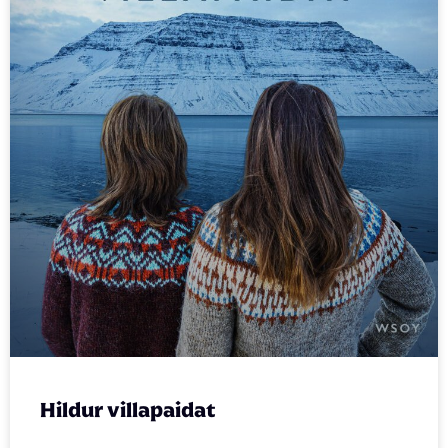
Hildur villapaidat