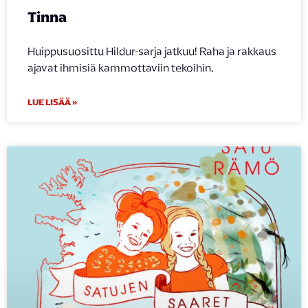
Tinna
Huippusuosittu Hildur-sarja jatkuu! Raha ja rakkaus
ajavat ihmisiä kammottaviin tekoihin.
LUE LISÄÄ »