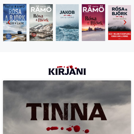
KIRJANI