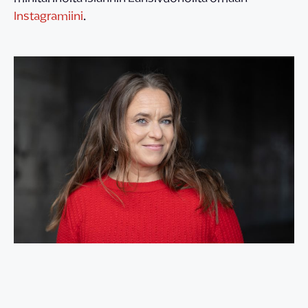
Instagramiini
.