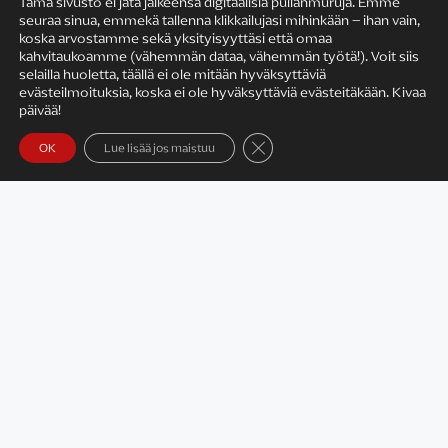
Tämä sivusto ei jätä jälkeensä digitaalisia pullanmuruja. Emme
seuraa sinua, emmekä tallenna klikkailujasi mihinkään – ihan vain,
KIRJAILIJAN TYÖ
koska arvostamme sekä yksityisyyttäsi että omaa
kahvitaukoamme (vähemmän dataa, vähemmän työtä!). Voit siis
selailla huoletta, täällä ei ole mitään hyväksyttäviä
evästeilmoituksia, koska ei ole hyväksyttäviä evästeitäkään. Kivaa
päivää!
Sulje evästebanneri
OK
Lue lisää jos maistuu
Satu Rämö – kirjailijavierailut
KIRJAT