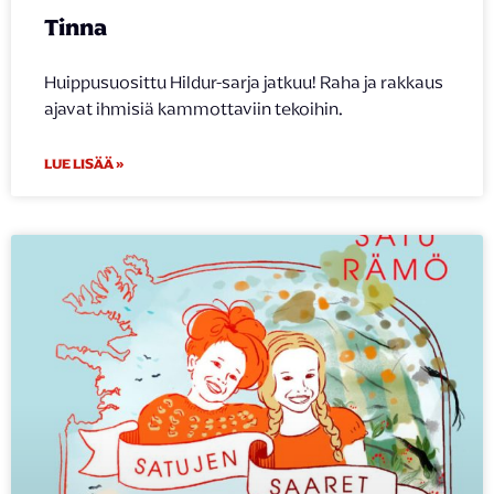
Tinna
Huippusuosittu Hildur-sarja jatkuu! Raha ja rakkaus
ajavat ihmisiä kammottaviin tekoihin.
LUE LISÄÄ »