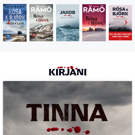
KIRJANI