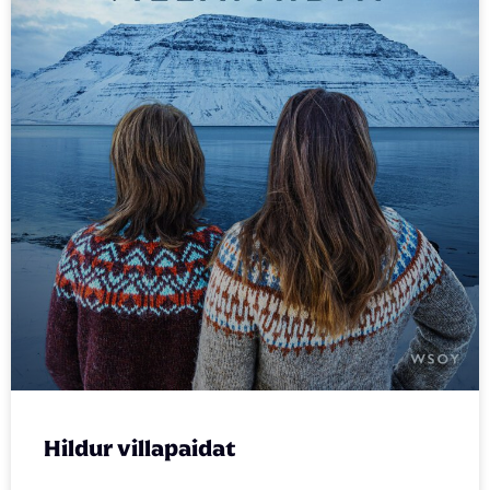
Hildur villapaidat