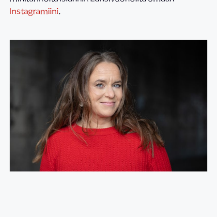
Instagramiini
.