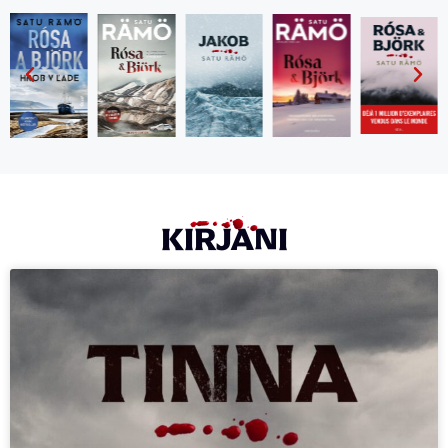
KIRJANI