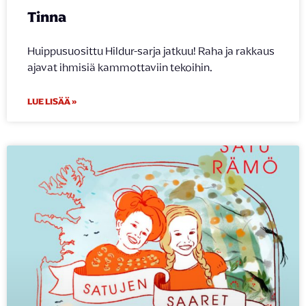
Tinna
Huippusuosittu Hildur-sarja jatkuu! Raha ja rakkaus
ajavat ihmisiä kammottaviin tekoihin.
LUE LISÄÄ »