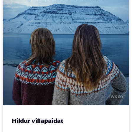
Hildur villapaidat