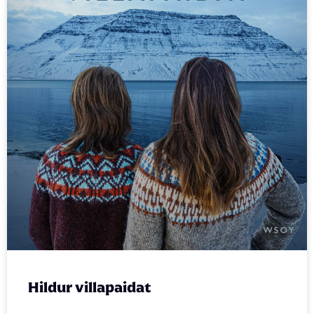
Hildur villapaidat