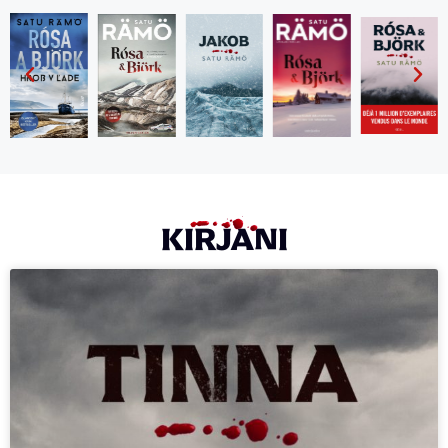
KIRJANI