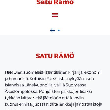
Satu Rämö
SATU RÄMÖ
Hæ! Olen suomalais-islantilainen kirjailija, ekonomi
ja humanisti. Kotoisin Forssasta, nykyään asun
Islannissa Länsivuonoilla, välillä Suomessa
Äkäslompolossa. Pohjoisten paikkojen lisäksi
tykkään laittaa sekä jäätelöön että kahviin
kuohukermaa, juosta hitaita lenkkejä ja nostaa isoja