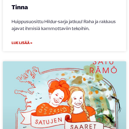
Tinna
Huippusuosittu Hildur-sarja jatkuu! Raha ja rakkaus
ajavat ihmisiä kammottaviin tekoihin.
LUE LISÄÄ »