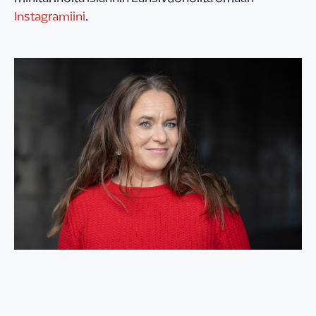
Instagramiini
.