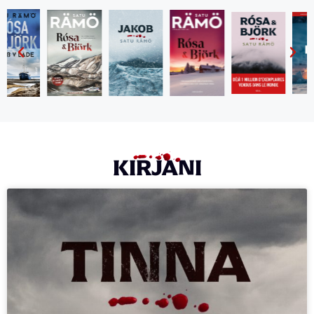
KIRJANI