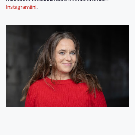
Instagramiini
.