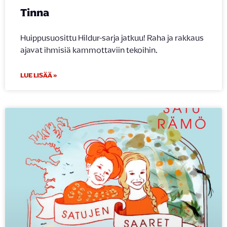
Tinna
Huippusuosittu Hildur-sarja jatkuu! Raha ja rakkaus
ajavat ihmisiä kammottaviin tekoihin.
LUE LISÄÄ »