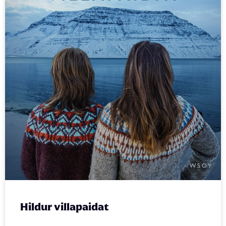
Hildur villapaidat