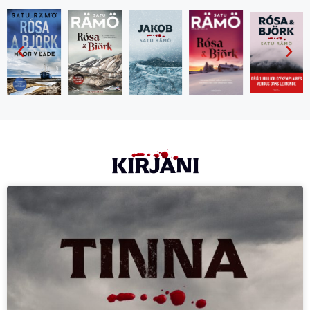
KIRJANI