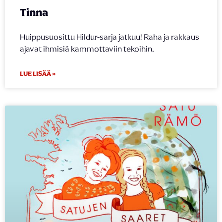
Tinna
Huippusuosittu Hildur-sarja jatkuu! Raha ja rakkaus
ajavat ihmisiä kammottaviin tekoihin.
LUE LISÄÄ »