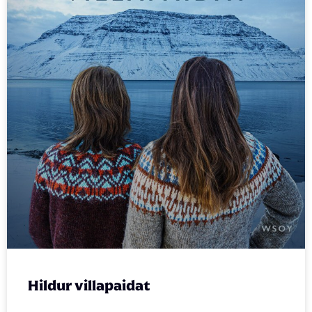
Hildur villapaidat