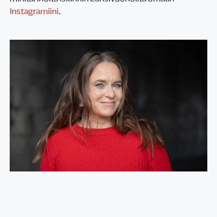
Instagramiini
.