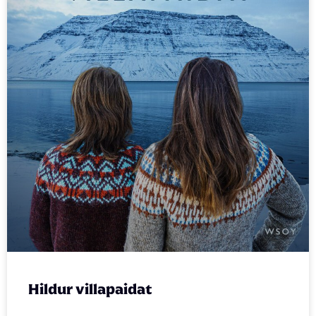
Hildur villapaidat