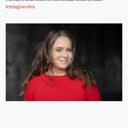
Instagramiini
.