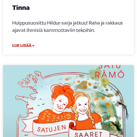
Tinna
Huippusuosittu Hildur-sarja jatkuu! Raha ja rakkaus
ajavat ihmisiä kammottaviin tekoihin.
LUE LISÄÄ »