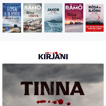
KIRJANI