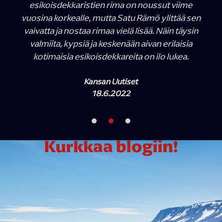
esikoisdekkaristien rima on noussut viime
vuosina korkealle, mutta Satu Rämö ylittää sen
vaivatta ja nostaa rimaa vielä lisää. Näin täysin
valmiita, kypsiä ja keskenään aivan erilaisia
kotimaisia esikoisdekkareita on ilo lukea.
Kansan Uutiset
18.6.2022
Kurkkaa blogiin!