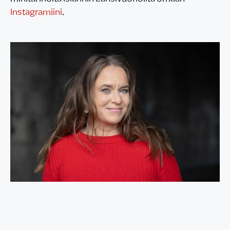
Instagramiini
.