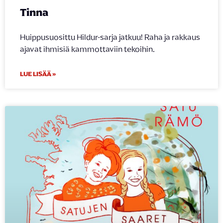
Tinna
Huippusuosittu Hildur-sarja jatkuu! Raha ja rakkaus
ajavat ihmisiä kammottaviin tekoihin.
LUE LISÄÄ »