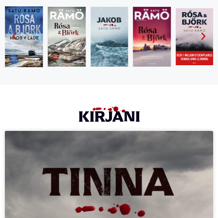
KIRJANI