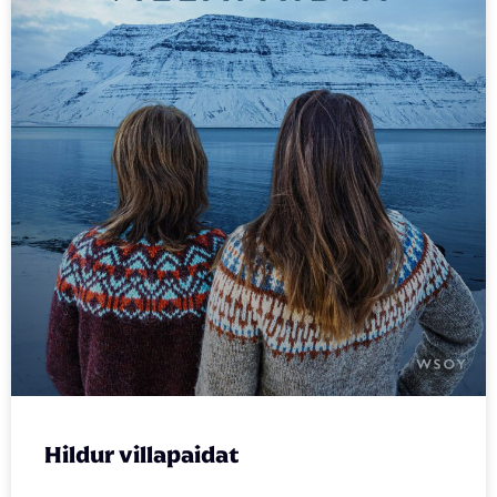
Hildur villapaidat