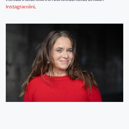
Instagramiini
.