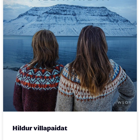
Hildur villapaidat