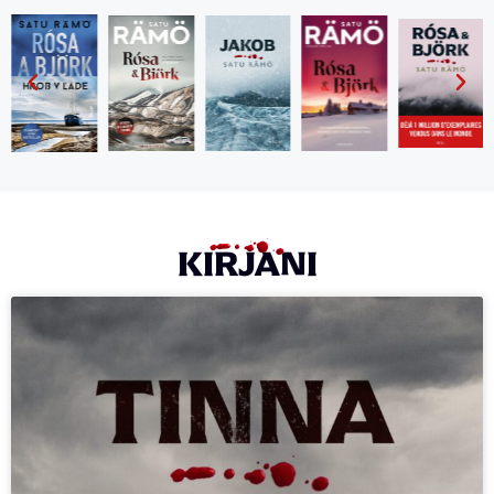
KIRJANI