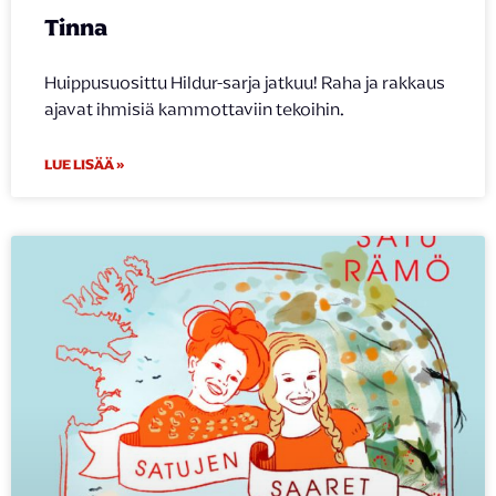
Tinna
Huippusuosittu Hildur-sarja jatkuu! Raha ja rakkaus
ajavat ihmisiä kammottaviin tekoihin.
LUE LISÄÄ »