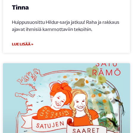
Tinna
Huippusuosittu Hildur-sarja jatkuu! Raha ja rakkaus
ajavat ihmisiä kammottaviin tekoihin.
LUE LISÄÄ »