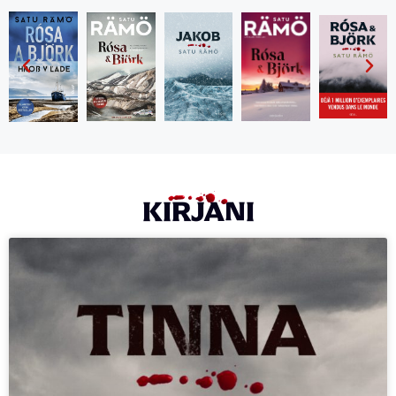
KIRJANI