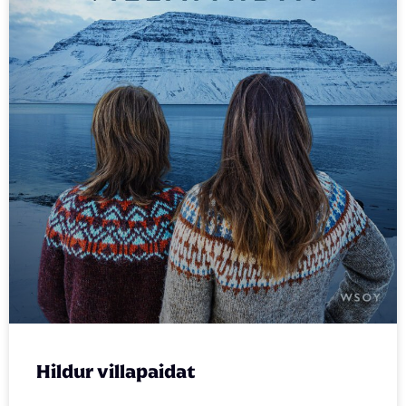
Hildur villapaidat