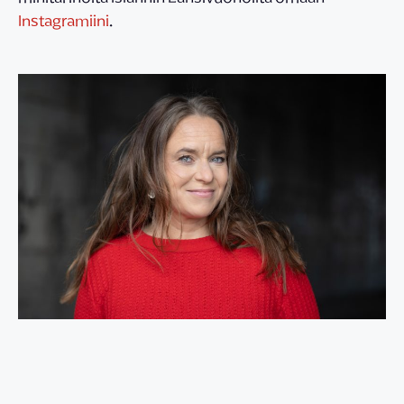
Instagramiini
.