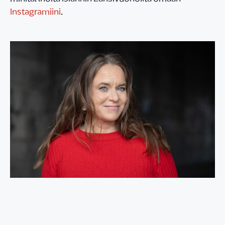
Instagramiini
.