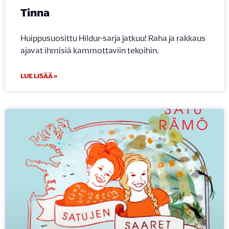
Tinna
Huippusuosittu Hildur-sarja jatkuu! Raha ja rakkaus
ajavat ihmisiä kammottaviin tekoihin.
LUE LISÄÄ »