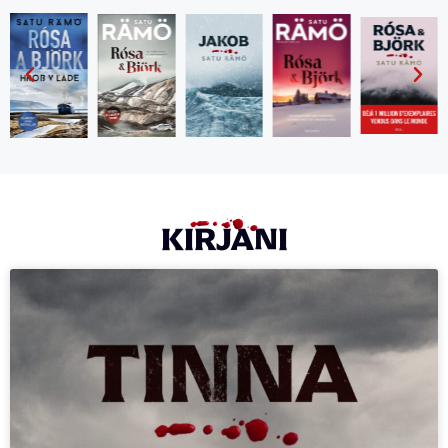
KIRJANI