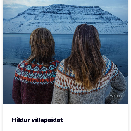
Hildur villapaidat