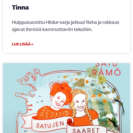
Tinna
Huippusuosittu Hildur-sarja jatkuu! Raha ja rakkaus
ajavat ihmisiä kammottaviin tekoihin.
LUE LISÄÄ »