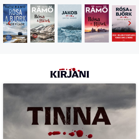
KIRJANI