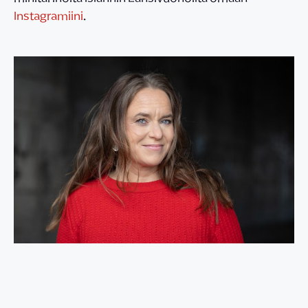
Instagramiini
.