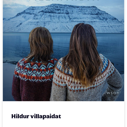
Hildur villapaidat