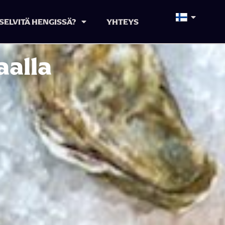
SELVITÄ HENGISSÄ?
YHTEYS
alla