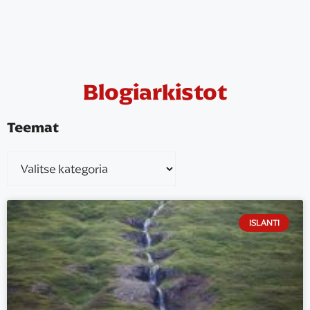
Blogiarkistot
Teemat
ISLANTI