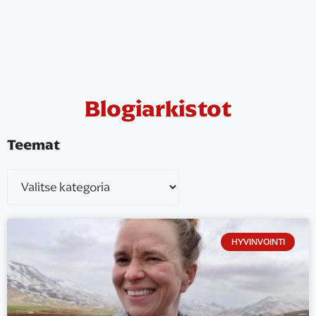
Blogiarkistot
Teemat
HYVINVOINTI