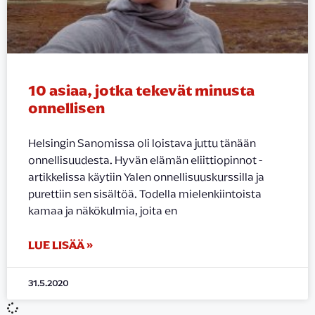
10 asiaa, jotka tekevät minusta
onnellisen
Helsingin Sanomissa oli loistava juttu tänään
onnellisuudesta. Hyvän elämän eliittiopinnot -
artikkelissa käytiin Yalen onnellisuuskurssilla ja
purettiin sen sisältöä. Todella mielenkiintoista
kamaa ja näkökulmia, joita en
LUE LISÄÄ »
31.5.2020