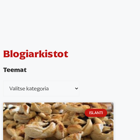
Blogiarkistot
Teemat
ISLANTI