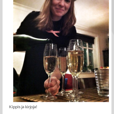
Kippis ja kirjoja!