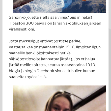
Sanoinko jo, että sieltä saa viiniä? Siis minäkin!
Tipaston 300 päivää on tämän skoolauksen jälkeen
virallisesti ohi.
Jotta messuliput ehtivät postitse perille,
vastausaikaa on maanantaihin 19.10. Ilmoitan lipun
saaneille henkilökohtaisesti heti (eli
sähköpostiosoite kannattaa jättää). Jos et halua
jättää meiliosoitetta, seuraa maanantaina 19.10.
blogia ja blogin Facebook-sivua. Huhuilen kutsun
saaneita myös siellä.