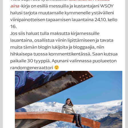
aina
-kirja on esillä messuilla ja kustantajani WSOY
halusi tarjota muutamalle kymmenelle ystävälleni
viinipainotteisen tapaamisen lauantaina 24.10. kello
16.
Jos siis haluat tulla maksutta kirjamessuille
lauantaina, osallistua viinin lipittämiseen ja tavata
muita tämän blogin lukijoita ja bloggaajia, niin
hihkaisepa tuossa kommenttikentässä. Saan kutsua
paikalle 30 tyyppiä. Apunani valinnassa puolueeton
randomgeneraattori