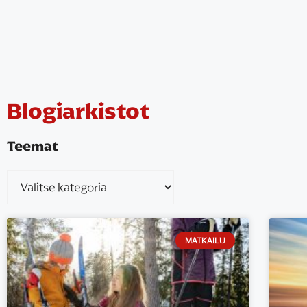
Blogiarkistot
Teemat
MATKAILU