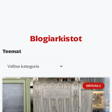
Blogiarkistot
Teemat
MATKAILU