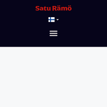
Satu Rämö