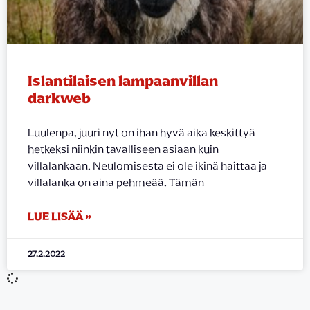
Islantilaisen lampaanvillan
darkweb
Luulenpa, juuri nyt on ihan hyvä aika keskittyä
hetkeksi niinkin tavalliseen asiaan kuin
villalankaan. Neulomisesta ei ole ikinä haittaa ja
villalanka on aina pehmeää. Tämän
LUE LISÄÄ »
27.2.2022