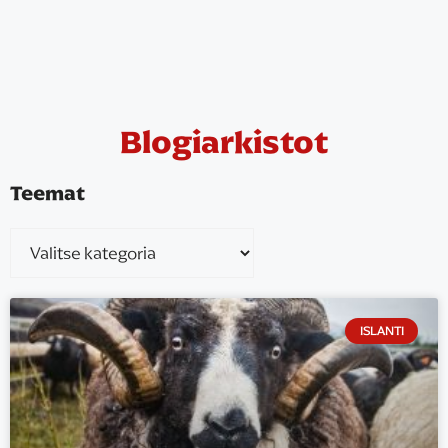
Blogiarkistot
Teemat
ISLANTI