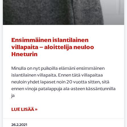
Ensimmäinen islantilainen
villapaita – aloittelija neuloo
Hneturin
Minulla on nyt puikoilla elämäni ensimmäinen
islantilainen villapaita. Ennen tätä villapaitaa
neuloin yhdet lapaset noin 20 vuotta sitten, sitä
ennen vinoja patalappuja ala-asteen kässäntunnilla
ja
LUE LISÄÄ »
26.2.2021