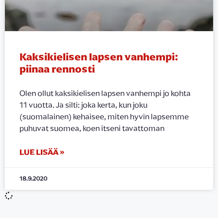
Kaksikielisen lapsen vanhempi:
piinaa rennosti
Olen ollut kaksikielisen lapsen vanhempi jo kohta
11 vuotta. Ja silti: joka kerta, kun joku
(suomalainen) kehaisee, miten hyvin lapsemme
puhuvat suomea, koen itseni tavattoman
LUE LISÄÄ »
18.9.2020