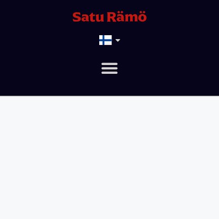
Satu Rämö