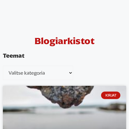
Blogiarkistot
Teemat
KIRJAT