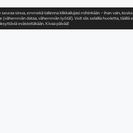
e seuraa sinua, emmekä tallenna klikkailujasi mihinkään – ihan vain, koska
ähemmän dataa, vähemmän työtä!). Voit siis selailla huoletta, täällä e
ksyttäviä evästeitäkään. Kivaa päivää!