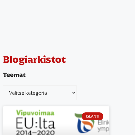
Blogiarkistot
Teemat
ISLANTI