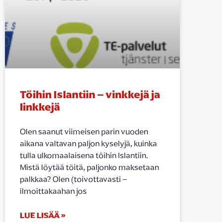
Töihin Islantiin – vinkkejä ja
linkkejä
Olen saanut viimeisen parin vuoden
aikana valtavan paljon kyselyjä, kuinka
tulla ulkomaalaisena töihin Islantiin.
Mistä löytää töitä, paljonko maksetaan
palkkaa? Olen (toivottavasti –
ilmoittakaahan jos
LUE LISÄÄ »