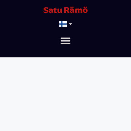
Satu Rämö