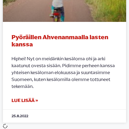
Pyöräillen Ahvenanmaalla lasten
kanssa
Hiphei! Nyt on meidänkin kesäloma ohi ja arki
kaatunut ovesta sisään. Pidimme perheen kanssa
yhteisen kesäloman elokuussa ja suuntasimme
Suomeen, kuten kesälomilla olemme tottuneet
tekemään.
LUE LISÄÄ »
25.8.2022