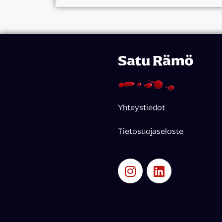
Satu Rämö
Yhteystiedot
Tietosuojaseloste