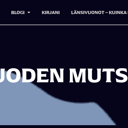
BLOGI
KIRJANI
LÄNSIVUONOT – KUINKA 
UODEN MUTSI