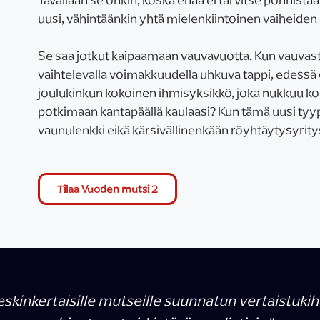
uusi, vähintäänkin yhtä mielenkiintoinen vaiheiden s
Se saa jotkut kaipaamaan vauvavuotta. Kun vauvasta
vaihtelevalla voimakkuudella uhkuva tappi, edessä 
joulukinkun kokoinen ihmisyksikkö, joka nukkuu kol
potkimaan kantapäällä kaulaasi? Kun tämä uusi tyyppi
vaunulenkki eikä kärsivällinenkään röyhtäytysyrity
Tilaa Vuoden mutsi 2
eskinkertaisille mutseille suunnatun vertaistukih