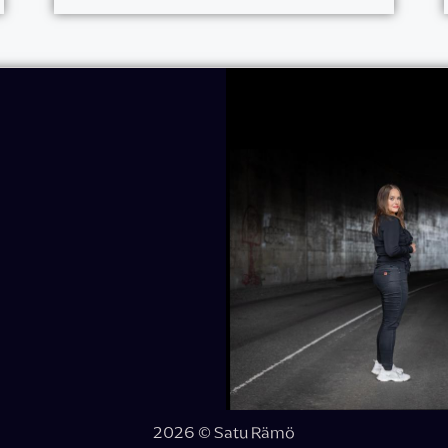
2026 © Satu Rämö