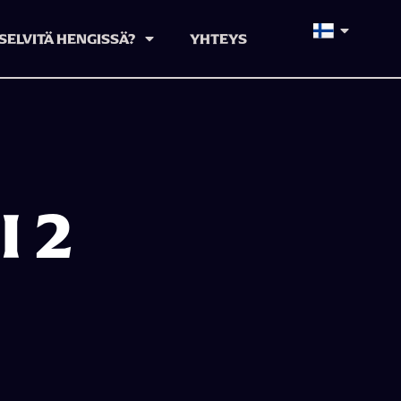
SELVITÄ HENGISSÄ?
YHTEYS
 2