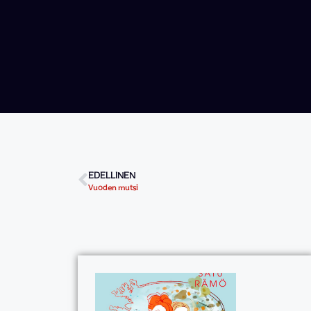
EDELLINEN
Vuoden mutsi