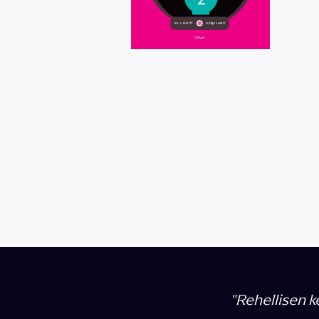
"Rehellisen k