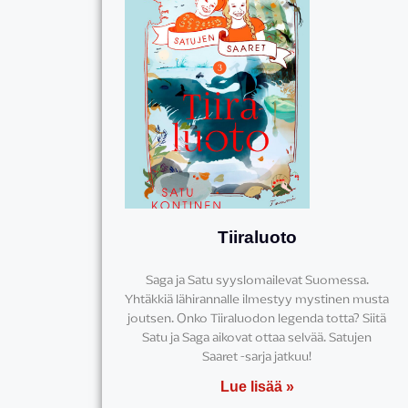
Tiiraluoto
Saga ja Satu syyslomailevat Suomessa.
Yhtäkkiä lähirannalle ilmestyy mystinen musta
joutsen. Onko Tiiraluodon legenda totta? Siitä
Satu ja Saga aikovat ottaa selvää. Satujen
Saaret -sarja jatkuu!
Lue lisää »