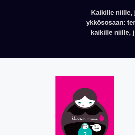
Kaikille niill
ykkösosaan: ter
kaikille niille