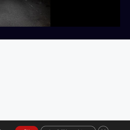
Sulje evästeba