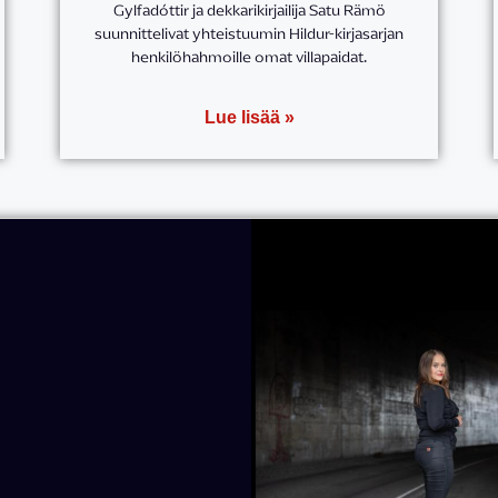
Gylfadóttir ja dekkarikirjailija Satu Rämö
suunnittelivat yhteistuumin Hildur-kirjasarjan
henkilöhahmoille omat villapaidat.
Lue lisää »