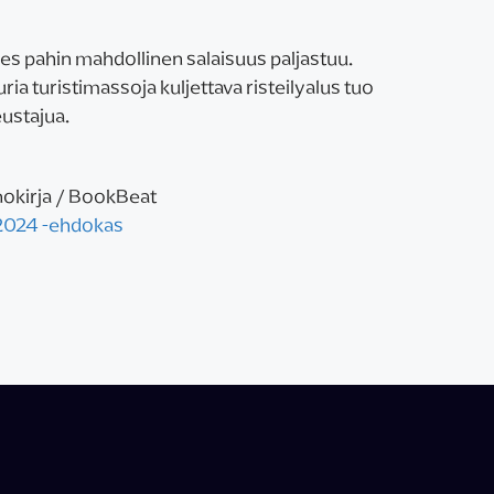
es pahin mahdollinen salaisuus paljastuu.
ia turistimassoja kuljettava risteilyalus tuo
ustajua.
okirja / BookBeat
2024 -ehdokas