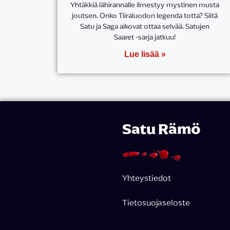
Yhtäkkiä lähirannalle ilmestyy mystinen musta
joutsen. Onko Tiiraluodon legenda totta? Siitä
Satu ja Saga aikovat ottaa selvää. Satujen
Saaret -sarja jatkuu!
Lue lisää »
Satu Rämö
Yhteystiedot
Tietosuojaseloste