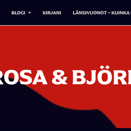
BLOGI
KIRJANI
LÄNSIVUONOT – KUINKA 
ROSA & BJÖR