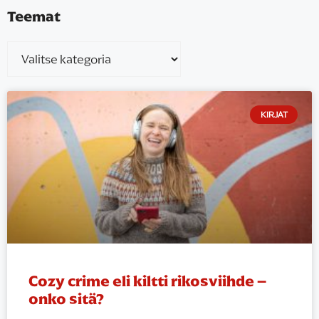
Teemat
KIRJAT
Cozy crime eli kiltti rikosviihde –
onko sitä?