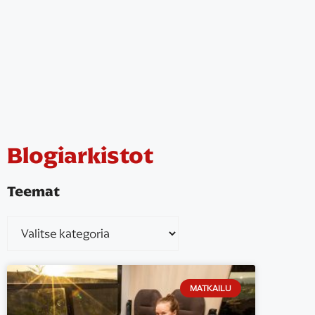
Blogiarkistot
Teemat
MATKAILU