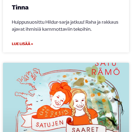
Tinna
Huippusuosittu Hildur-sarja jatkuu! Raha ja rakkaus
ajavat ihmisiä kammottaviin tekoihin.
LUE LISÄÄ »