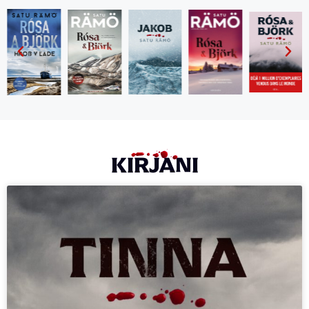
KIRJANI