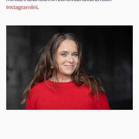
Instagramiini
.