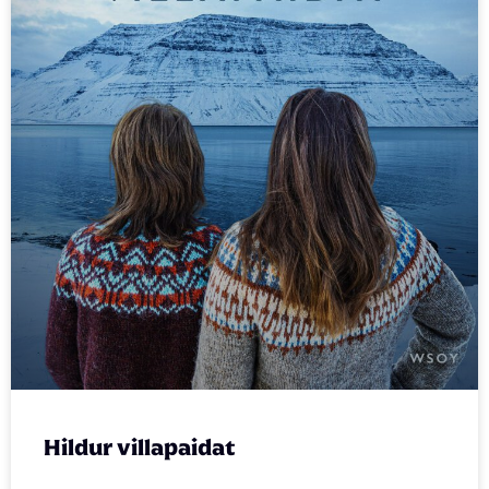
Hildur villapaidat