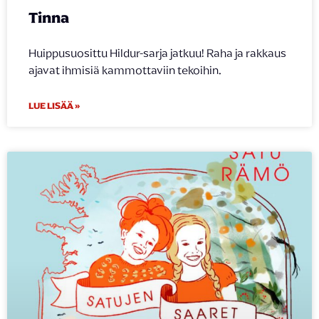
Tinna
Huippusuosittu Hildur-sarja jatkuu! Raha ja rakkaus
ajavat ihmisiä kammottaviin tekoihin.
LUE LISÄÄ »