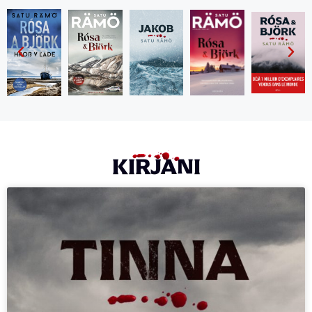
KIRJANI