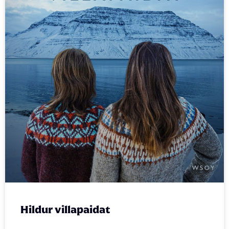
Hildur villapaidat