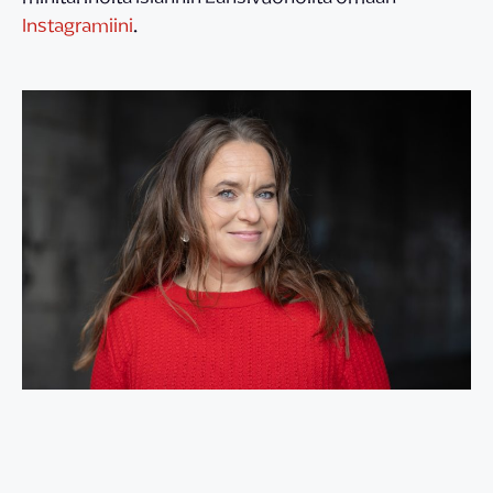
Instagramiini
.