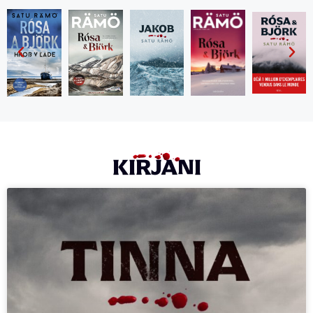
KIRJANI