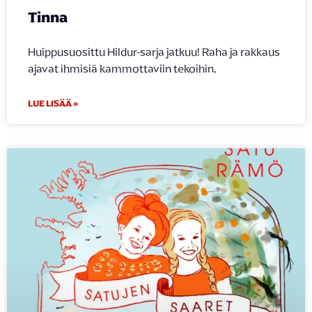
Tinna
Huippusuosittu Hildur-sarja jatkuu! Raha ja rakkaus
ajavat ihmisiä kammottaviin tekoihin.
LUE LISÄÄ »