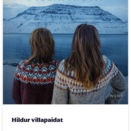
Hildur villapaidat