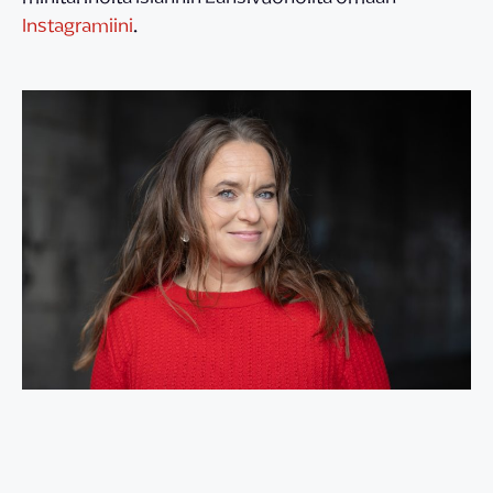
Instagramiini
.